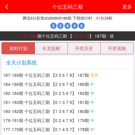
个位五码三期
更多
腾讯5分彩
第
20260809186
期 下期倒计时：
01
分
28
秒
5
3
6
8
6
187-189
期个位五码三期 【
3 5 6 7 8
】 187期
1
倍
实时计划
长龙提醒
开奖历史
开奖视频
全天计划系统
187-189期 个位五码三期 【3 5 6 7 8】 187期
等开
184-186期 个位五码三期 【2 3 6 7 9】 186期
中
182-184期 个位五码三期 【0 2 5 6 7】 182期
中
181-183期 个位五码三期 【0 1 3 7 9】 181期
中
180-182期 个位五码三期 【1 3 6 7 9】 180期
中
179-181期 个位五码三期 【0 2 4 7 9】 179期
中
177-179期 个位五码三期 【0 1 4 5 7】 178期
中