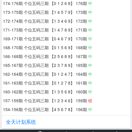
174-176期 个位五码三期 【0 1 2 6 8】 176期
中
173-175期 个位五码三期 【1 4 5 7 9】 173期
中
172-174期 个位五码三期 【1 3 4 6 9】 172期
中
171-173期 个位五码三期 【1 4 7 8 9】 171期
中
169-171期 个位五码三期 【0 4 6 7 9】 170期
中
168-170期 个位五码三期 【0 1 5 6 9】 168期
中
166-168期 个位五码三期 【2 5 6 8 9】 167期
中
165-167期 个位五码三期 【2 3 7 8 9】 165期
中
162-164期 个位五码三期 【0 1 2 4 7】 164期
中
161-163期 个位五码三期 【0 1 2 7 8】 161期
中
160-162期 个位五码三期 【1 3 5 6 8】 160期
中
157-159期 个位五码三期 【1 2 3 4 6】 159期
错
154-156期 个位五码三期 【4 5 6 7 8】 156期
中
全天计划系统