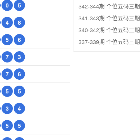
0
5
342-344期 个位五码三期 【
341-343期 个位五码三期 【
4
8
340-342期 个位五码三期 【
5
6
337-339期 个位五码三期 【
7
3
7
6
5
5
3
4
5
5