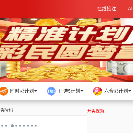
在线投注
A
时时彩计划
11选5计划
六合彩计划
开奖号码
开奖视频