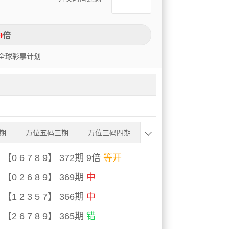
9
倍
球彩票计划
期
万位五码三期
万位三码四期
独胆三期
大

0 6 7 8 9】 372期 9倍
等开
0 2 6 8 9】 369期
中
1 2 3 5 7】 366期
中
2 6 7 8 9】 365期
错