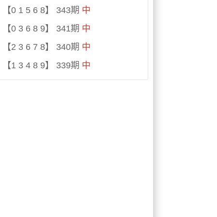
0 1 5 6 8】 343期
中
0 3 6 8 9】 341期
中
2 3 6 7 8】 340期
中
1 3 4 8 9】 339期
中