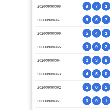
9
7
3
202608080368
5
5
7
202608080367
5
4
3
202608080366
3
9
2
202608080365
2
3
8
202608080364
4
5
0
202608080363
5
0
5
202608080362
6
9
1
202608080361