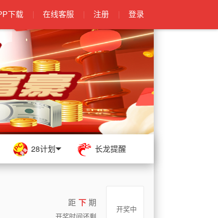
PP下载
在线客服
注册
登录
28计划
长龙提醒
距
下
期
开奖中
开奖时间还剩