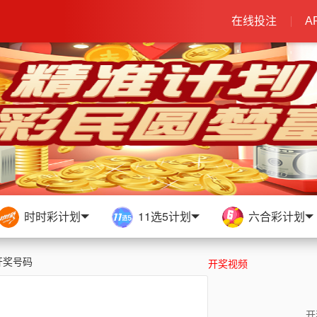
在线投注
A
时时彩计划
11选5计划
六合彩计划
开奖号码
开奖视频
开