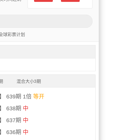
球彩票计划
期
混合大小3期
】 639期 1倍
等开
】 638期
中
】 637期
中
】 636期
中