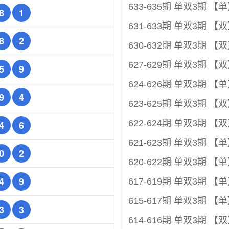
633-635期 单双3期 【单
8
1
631-633期 单双3期 【双
8
2
630-632期 单双3期 【双
627-629期 单双3期 【双
5
9
624-626期 单双3期 【单
9
4
623-625期 单双3期 【双
622-624期 单双3期 【双
4
6
621-623期 单双3期 【单
0
2
620-622期 单双3期 【单
4
9
617-619期 单双3期 【单
615-617期 单双3期 【单
3
3
614-616期 单双3期 【双