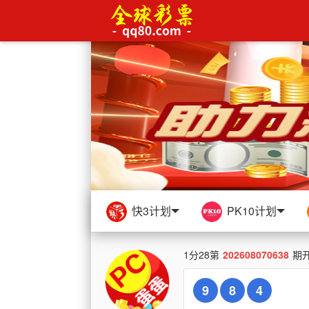
快3计划
PK10计划
1分28第
202608070638
期
9
8
4