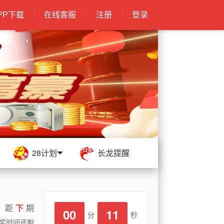
PP下载
在线客服
注册
登录
28计划
长龙提醒
距
下
期
00
11
分
秒
奖时间还剩