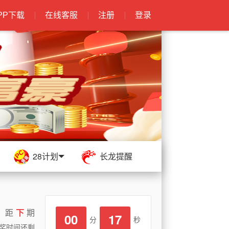
PP下载
在线客服
注册
登录
28计划
长龙提醒
距
下
期
00
17
分
秒
奖时间还剩