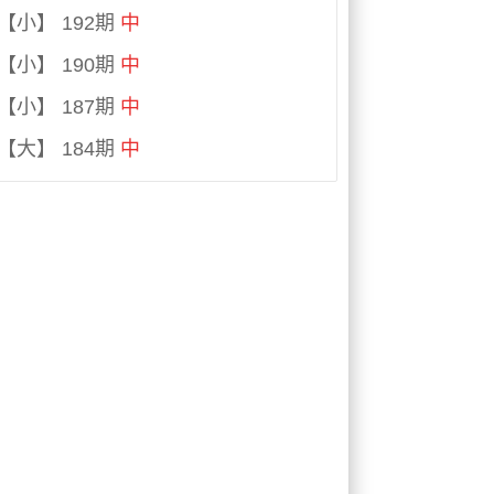
 【小】 192期
中
 【小】 190期
中
 【小】 187期
中
 【大】 184期
中