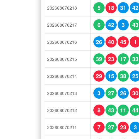
5
18
31
42
202608070218
6
42
3
43
202608070217
26
40
45
1
202608070216
39
23
17
33
202608070215
29
15
38
25
202608070214
3
27
26
30
202608070213
8
43
11
44
202608070212
7
27
23
3
202608070211